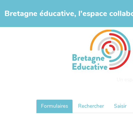
Aller au contenu principal
Bretagne éducative, l'espace collabo
Un esp
Formulaires
Rechercher
Saisir