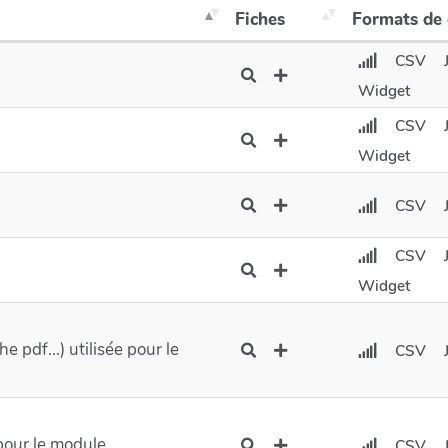
Fiches
Formats de
CSV
Widget
CSV
Widget
CSV
CSV
Widget
he pdf...) utilisée pour le
CSV
pour le module
CSV