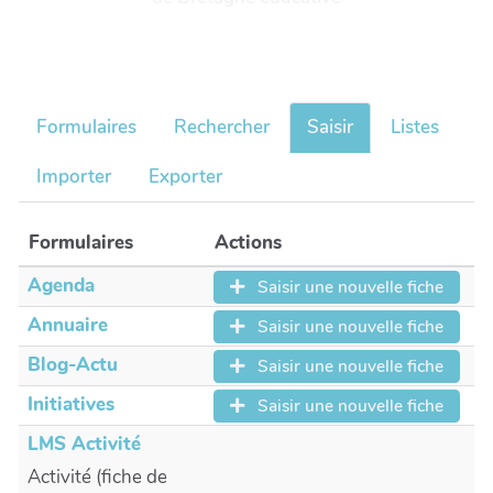
Formulaires
Rechercher
Saisir
Listes
Importer
Exporter
Formulaires
Actions
Agenda
Saisir une nouvelle fiche
Annuaire
Saisir une nouvelle fiche
Blog-Actu
Saisir une nouvelle fiche
Initiatives
Saisir une nouvelle fiche
LMS Activité
Activité (fiche de