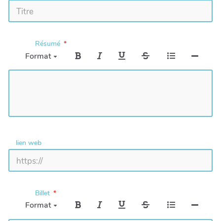
Résumé
Format
lien web
Billet
Format