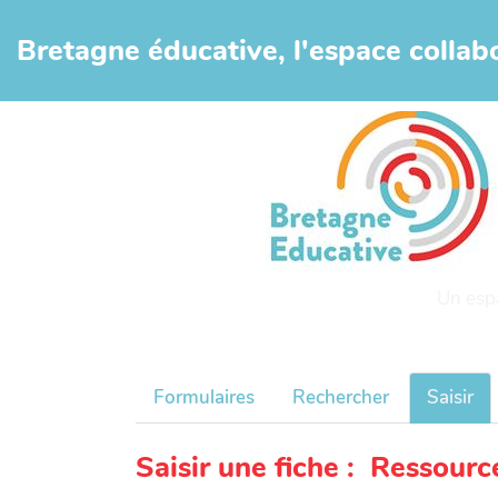
Aller au contenu principal
Bretagne éducative, l'espace collabo
Un esp
Formulaires
Rechercher
Saisir
Saisir une fiche : Ressourc