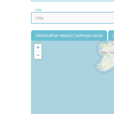
Ville
Géolocaliser depuis l'adresse saisie
+
−