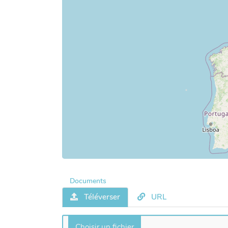
Documents
Téléverser
URL