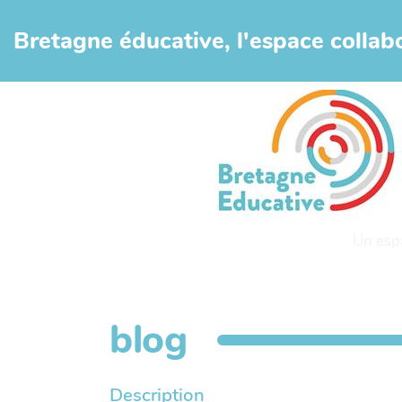
Aller au contenu principal
Bretagne éducative, l'espace collabo
Un esp
blog
Description