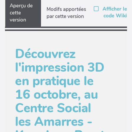
Aperçu de
Afficher le
Modifs apportées
cette
code Wiki
par cette version
version
Découvrez
l'impression 3D
en pratique le
16 octobre, au
Centre Social
les Amarres -