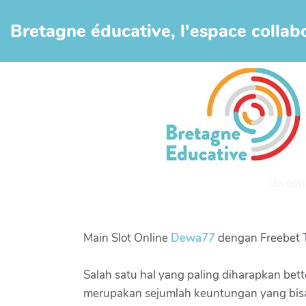
Aller au contenu principal
Bretagne éducative, l'espace collabo
Un esp
Main Slot Online
Dewa77
dengan Freebet 
Salah satu hal yang paling diharapkan bett
merupakan sejumlah keuntungan yang bisa