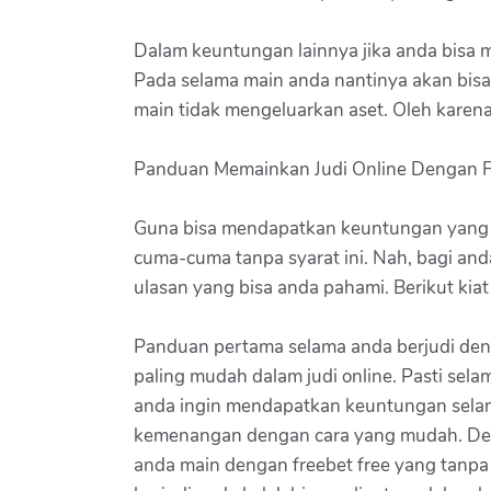
Dalam keuntungan lainnya jika anda bisa m
Pada selama main anda nantinya akan bisa
main tidak mengeluarkan aset. Oleh karena
Panduan Memainkan Judi Online Dengan F
Guna bisa mendapatkan keuntungan yang a
cuma-cuma tanpa syarat ini. Nah, bagi and
ulasan yang bisa anda pahami. Berikut kia
Panduan pertama selama anda berjudi deng
paling mudah dalam judi online. Pasti sela
anda ingin mendapatkan keuntungan selam
kemenangan dengan cara yang mudah. Den
anda main dengan freebet free yang tanpa