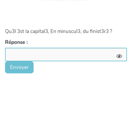
Qu3l 3st la capital3, En minuscul3, du finist3r3 ?
Réponse :
Envoyer