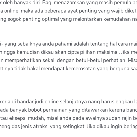
aik oleh banyak diri. Bagi menazamkan yang masih pemula
 online, maka ada beberapa ayat penting yang wajib diket
ng sogok penting optimal yang melontarkan kemudahan na
i- yang sebaiknya anda pahami adalah tentang hal cara main
ehingga kemudian dikau akan cipta pilihan maksimal. Jika 
kin memperhatikan sekali dengan betul-betul perhatian. M
tinya tidak bakal mendapat kemerosotan yang berguna saa
rja di bandar judi online selanjutnya nang harus engkau
 ada banyak bobot permainan yang ditawarkan karena ban
u eksepsi mudah, misal anda pada awalnya sudah rajin ber
ngidas jenis atraksi yang setingkat. Jika dikau ingin berla