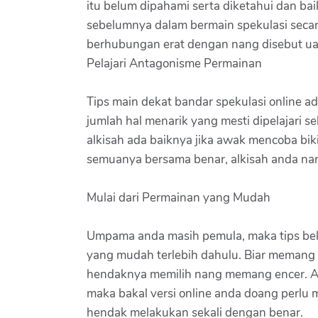
itu belum dipahami serta diketahui dan b
sebelumnya dalam bermain spekulasi secara
berhubungan erat dengan nang disebut ua
Pelajari Antagonisme Permainan
Tips main dekat bandar spekulasi online ad
jumlah hal menarik yang mesti dipelajari s
alkisah ada baiknya jika awak mencoba bi
semuanya bersama benar, alkisah anda nan
Mulai dari Permainan yang Mudah
Umpama anda masih pemula, maka tips beke
yang mudah terlebih dahulu. Biar memang
hendaknya memilih nang memang encer. Ata
maka bakal versi online anda doang perlu me
hendak melakukan sekali dengan benar.