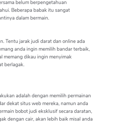
 bersama belum berpengetahuan
ahui. Beberapa babak itu sangat
ntinya dalam bermain.
. Tentu jarak judi darat dan online ada
memang anda ingin memilih bandar terbaik,
isal memang dikau ingin menyimak
t berlagak.
 lakukan adalah dengan memilih permainan
dar dekat situs web mereka, namun anda
main bobot judi eksklusif secara daratan,
gak dengan cair, akan lebih baik misal anda