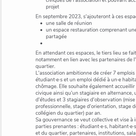
civiques de l'association et pouvant acc
projet
En septembre 2023, s'ajouteront à ces espa
une salle de réunion
un espace restauration comprenant une
partagée
En attendant ces espaces, le tiers lieu se fai
notamment en lien avec les partenaires de l'
quartier.
L'association ambitionne de créer 7 emplois
étudiant·e·s et un emploi dédié à un·e habit
chômage. Elle souhaite également accueillir 
civique ainsi qu'un stagiaire en alternance, 
d'études et 3 stagiaires d'observation (mise
professionnelle, stage d'orientation, stage
collégien du quartier) par an.
Sa gouvernance se veut collective et vise à
parties prenantes : étudiant·e·s, habitant·e·
et du quartier, partenaires, institutions, sala