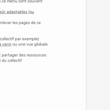
ns ce menu sont souvent
 sûr adaptables (ou
lever les pages de ce
ollectif par exemple)
à venir
ou une vue globale
 et partager des ressources
 du collectif