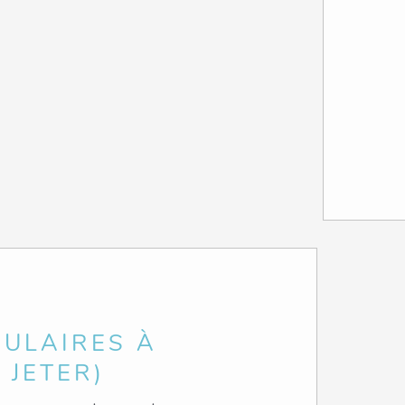
MULAIRES À
 JETER)