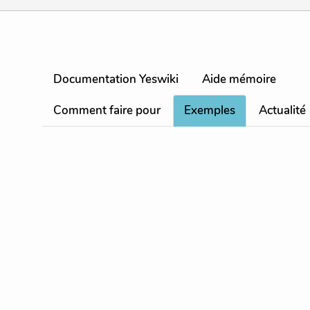
Documentation Yeswiki
Aide mémoire
Comment faire pour
Exemples
Actualité