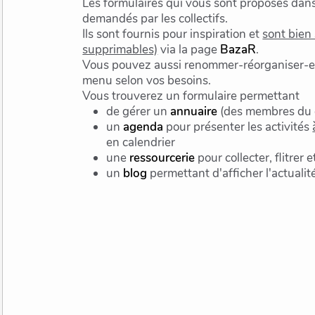
Les formulaires qui vous sont proposés da
demandés par les collectifs.
Ils sont fournis pour inspiration et
sont bien
supprimables)
via la page
BazaR
.
Vous pouvez aussi renommer-réorganiser-en
menu selon vos besoins.
Vous trouverez un formulaire permettant
de gérer un
annuaire
(des membres du c
un
agenda
pour présenter les activités
en calendrier
une
ressourcerie
pour collecter, flitrer
un
blog
permettant d'afficher l'actualité