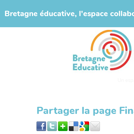
Aller au contenu principal
Bretagne éducative, l'espace collabo
Un esp
Partager la page Fi