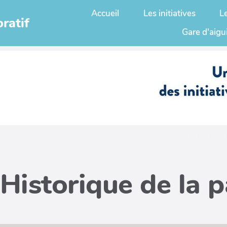
Accueil
Les initiatives
L
ratif
Gare d'aigu
ace en coopération ouverte complémentaire de
Bretagne ed
Historique de la 