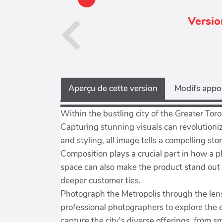
Versio
Aperçu de cette version
Modifs appor