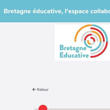
Aller au contenu principal
Bretagne éducative, l'espace collabo
Un esp
Retour