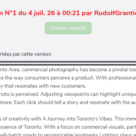
n N°1 du 4 juil. 26 à 00:21 par RudolfGrant
Version actuelle
tées par cette version