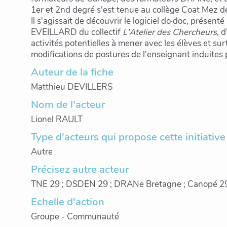
1er et 2nd degré s'est tenue au collège Coat Mez 
Il s'agissait de découvrir le logiciel do·doc, présenté
EVEILLARD du collectif
L'Atelier des Chercheurs
, 
activités potentielles à mener avec les élèves et sur
modifications de postures de l'enseignant induites p
Auteur de la fiche
Matthieu DEVILLERS
Nom de l'acteur
Lionel RAULT
Type d'acteurs qui propose cette initiative
Autre
Précisez autre acteur
TNE 29 ; DSDEN 29 ; DRANe Bretagne ; Canopé 2
Echelle d'action
Groupe - Communauté