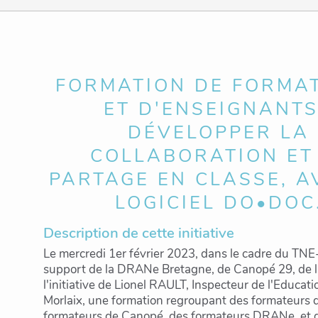
FORMATION DE FORMA
ET D'ENSEIGNANTS
DÉVELOPPER LA
COLLABORATION ET
PARTAGE EN CLASSE, A
LOGICIEL DO•DOC
Description de cette initiative
Le mercredi 1er février 2023, dans le cadre du TNE-
support de la DRANe Bretagne, de Canopé 29, de 
l'initiative de Lionel RAULT, Inspecteur de l'Educat
Morlaix, une formation regroupant des formateurs 
formateurs de Canopé, des formateurs DRANe, et 