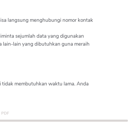
 bisa langsung menghubungi nomor kontak
iminta sejumlah data yang digunakan
 lain-lain yang dibutuhkan guna meraih
ini tidak membutuhkan waktu lama. Anda
PDF