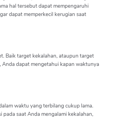
ama hal tersebut dapat mempengaruhi
gar dapat memperkecil kerugian saat
t. Baik target kekalahan, ataupun target
ah, Anda dapat mengetahui kapan waktunya
dalam waktu yang terbilang cukup lama.
i pada saat Anda mengalami kekalahan,