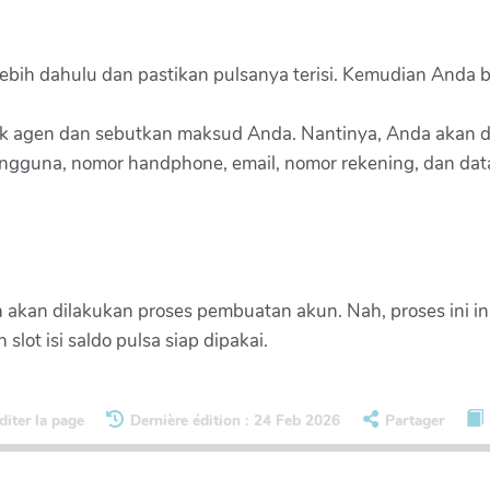
ebih dahulu dan pastikan pulsanya terisi. Kemudian Anda
k agen dan sebutkan maksud Anda. Nantinya, Anda akan d
ngguna, nomor handphone, email, nomor rekening, dan data
 akan dilakukan proses pembuatan akun. Nah, proses ini 
slot isi saldo pulsa siap dipakai.
diter la page
Dernière édition : 24 Feb 2026
Partager