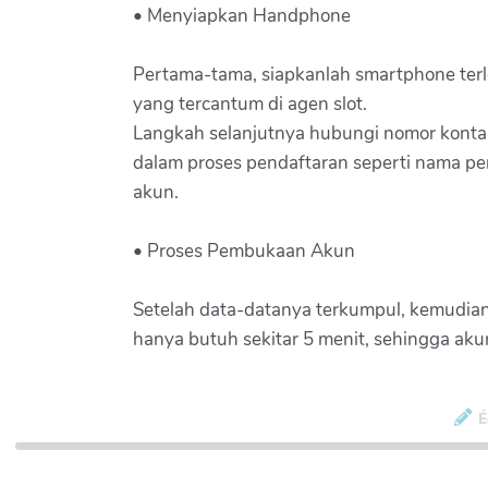
• Menyiapkan Handphone
Pertama-tama, siapkanlah smartphone terl
yang tercantum di agen slot.
Langkah selanjutnya hubungi nomor konta
dalam proses pendaftaran seperti nama pe
akun.
• Proses Pembukaan Akun
Setelah data-datanya terkumpul, kemudian
hanya butuh sekitar 5 menit, sehingga akun 
É