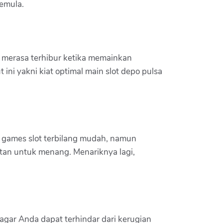
emula.
 merasa terhibur ketika memainkan
i yakni kiat optimal main slot depo pulsa
 games slot terbilang mudah, namun
tan untuk menang. Menariknya lagi,
agar Anda dapat terhindar dari kerugian