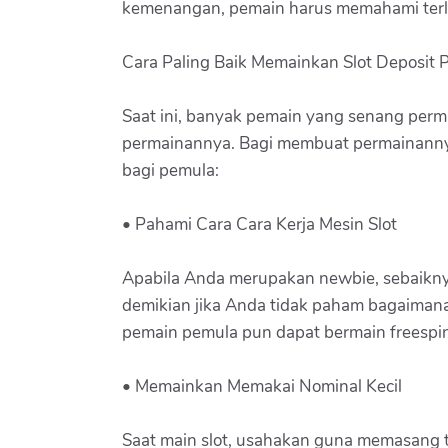
kemenangan, pemain harus memahami terleb
Cara Paling Baik Memainkan Slot Deposit 
Saat ini, banyak pemain yang senang perm
permainannya. Bagi membuat permainannya 
bagi pemula:
• Pahami Cara Cara Kerja Mesin Slot
Apabila Anda merupakan newbie, sebaiknya
demikian jika Anda tidak paham bagaimana
pemain pemula pun dapat bermain freespin
• Memainkan Memakai Nominal Kecil
Saat main slot, usahakan guna memasang t