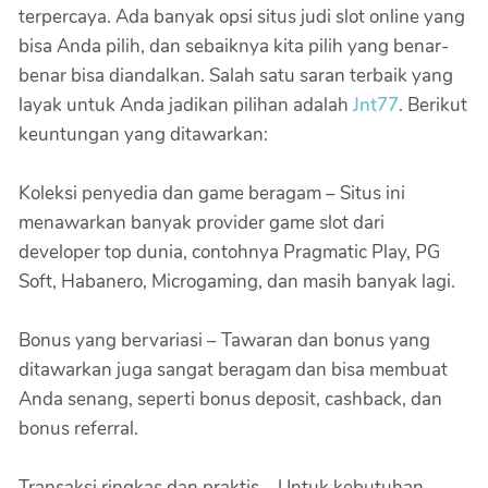
terpercaya. Ada banyak opsi situs judi slot online yang
bisa Anda pilih, dan sebaiknya kita pilih yang benar-
benar bisa diandalkan. Salah satu saran terbaik yang
layak untuk Anda jadikan pilihan adalah
Jnt77
. Berikut
keuntungan yang ditawarkan:
Koleksi penyedia dan game beragam – Situs ini
menawarkan banyak provider game slot dari
developer top dunia, contohnya Pragmatic Play, PG
Soft, Habanero, Microgaming, dan masih banyak lagi.
Bonus yang bervariasi – Tawaran dan bonus yang
ditawarkan juga sangat beragam dan bisa membuat
Anda senang, seperti bonus deposit, cashback, dan
bonus referral.
Transaksi ringkas dan praktis – Untuk kebutuhan