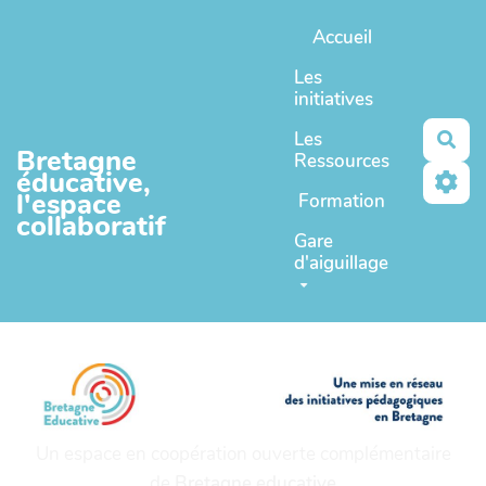
Aller au contenu principal
Accueil
Les
initiatives
Les
Rec
Bretagne
Ressources
éducative,
l'espace
Formation
collaboratif
Gare
d'aiguillage
Un espace en coopération ouverte complémentaire
de
Bretagne educative