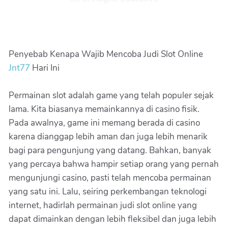
Penyebab Kenapa Wajib Mencoba Judi Slot Online
Jnt77
Hari Ini
Permainan slot adalah game yang telah populer sejak
lama. Kita biasanya memainkannya di casino fisik.
Pada awalnya, game ini memang berada di casino
karena dianggap lebih aman dan juga lebih menarik
bagi para pengunjung yang datang. Bahkan, banyak
yang percaya bahwa hampir setiap orang yang pernah
mengunjungi casino, pasti telah mencoba permainan
yang satu ini. Lalu, seiring perkembangan teknologi
internet, hadirlah permainan judi slot online yang
dapat dimainkan dengan lebih fleksibel dan juga lebih