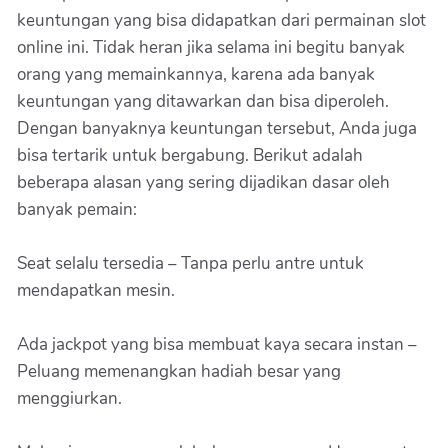
keuntungan yang bisa didapatkan dari permainan slot
online ini. Tidak heran jika selama ini begitu banyak
orang yang memainkannya, karena ada banyak
keuntungan yang ditawarkan dan bisa diperoleh.
Dengan banyaknya keuntungan tersebut, Anda juga
bisa tertarik untuk bergabung. Berikut adalah
beberapa alasan yang sering dijadikan dasar oleh
banyak pemain:
Seat selalu tersedia – Tanpa perlu antre untuk
mendapatkan mesin.
Ada jackpot yang bisa membuat kaya secara instan –
Peluang memenangkan hadiah besar yang
menggiurkan.