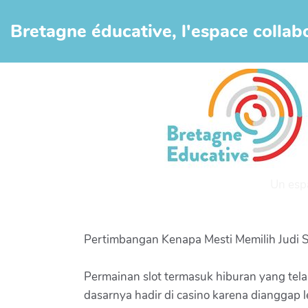
Aller au contenu principal
Bretagne éducative, l'espace collabo
Un esp
Pertimbangan Kenapa Mesti Memilih Judi S
Permainan slot termasuk hiburan yang tela
dasarnya hadir di casino karena dianggap 