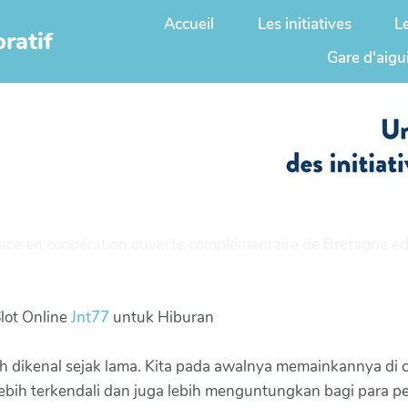
Accueil
Les initiatives
L
ratif
Gare d'aigu
ace en coopération ouverte complémentaire de
Bretagne ed
lot Online
Jnt77
untuk Hiburan
h dikenal sejak lama. Kita pada awalnya memainkannya di c
lebih terkendali dan juga lebih menguntungkan bagi para p