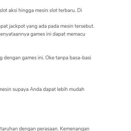
lot aksi hingga mesin slot terbaru. Di
pat jackpot yang ada pada mesin tersebut.
i kenyataannya games ini dapat memacu
ng dengan games ini. Oke tanpa basa-basi
 mesin supaya Anda dapat lebih mudah
in taruhan dengan perasaan. Kemenangan