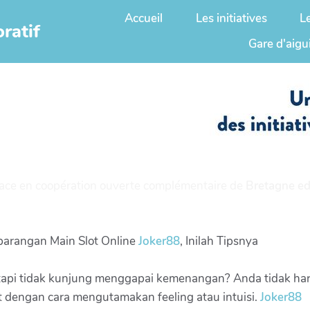
Accueil
Les initiatives
L
ratif
Gare d'aigu
ace en coopération ouverte complémentaire de
Bretagne ed
arangan Main Slot Online
Joker88
, Inilah Tipsnya
pi tidak kunjung menggapai kemenangan? Anda tidak harus 
 dengan cara mengutamakan feeling atau intuisi.
Joker88