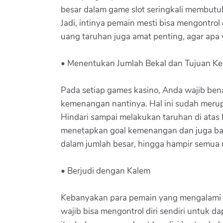
besar dalam game slot seringkali membutu
Jadi, intinya pemain mesti bisa mengontro
uang taruhan juga amat penting, agar apa
• Menentukan Jumlah Bekal dan Tujuan 
Pada setiap games kasino, Anda wajib bena
kemenangan nantinya. Hal ini sudah meru
Hindari sampai melakukan taruhan di atas
menetapkan goal kemenangan dan juga bat
dalam jumlah besar, hingga hampir semua
• Berjudi dengan Kalem
Kebanyakan para pemain yang mengalami k
wajib bisa mengontrol diri sendiri untuk d