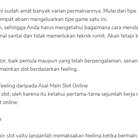
 ini sudah amat banyak varian permainannya. Mulai dari tipe s
empat absen mengeluarkan tipe game satu ini.
ah, sehingga Anda harus mengetahui bagaimana cara menda
nal santai dan tidak memerlukan teknik rumit. Akan tetap
ettor, baik pemula maupun yang telah berpengalaman, sena
emainkan slot berdasarkan feeling.
eling daripada Asal Main Slot Online
ot, oleh karena itu ketahui pertama-tama sejumlah kerja
 online:
e
in slot yaitu janganlah memaksakan feeling ketika berma