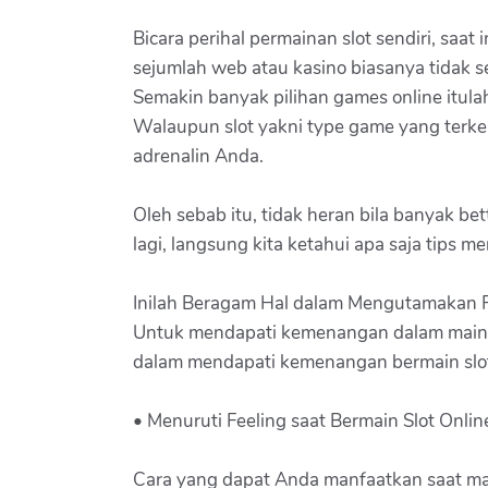
Bicara perihal permainan slot sendiri, saat
sejumlah web atau kasino biasanya tidak s
Semakin banyak pilihan games online itul
Walaupun slot yakni type game yang terke
adrenalin Anda.
Oleh sebab itu, tidak heran bila banyak b
lagi, langsung kita ketahui apa saja tips m
Inilah Beragam Hal dalam Mengutamakan Fe
Untuk mendapati kemenangan dalam main sl
dalam mendapati kemenangan bermain slot
• Menuruti Feeling saat Bermain Slot Onlin
Cara yang dapat Anda manfaatkan saat ma