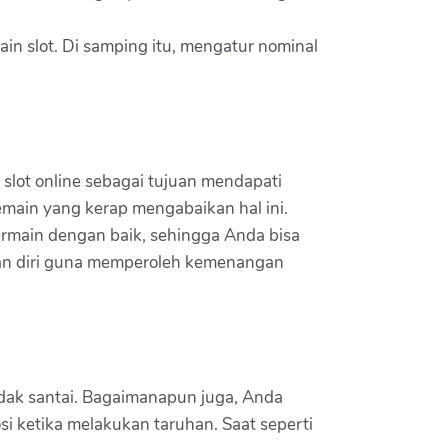
in slot. Di samping itu, mengatur nominal
slot online sebagai tujuan mendapati
ain yang kerap mengabaikan hal ini.
ermain dengan baik, sehingga Anda bisa
kan diri guna memperoleh kemenangan
dak santai. Bagaimanapun juga, Anda
osi ketika melakukan taruhan. Saat seperti