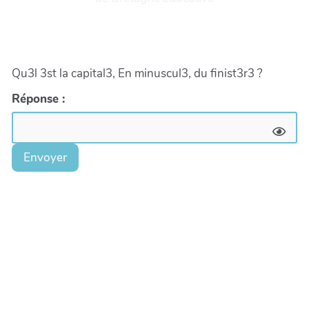
Qu3l 3st la capital3, En minuscul3, du finist3r3 ?
Réponse :
Envoyer