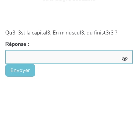
Qu3l 3st la capital3, En minuscul3, du finist3r3 ?
Réponse :
Envoyer