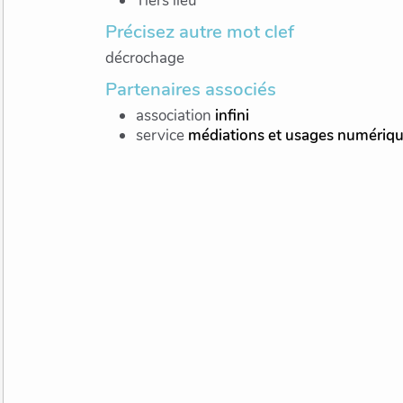
Tiers lieu
Précisez autre mot clef
décrochage
Partenaires associés
association
infini
service
médiations et usages numérique