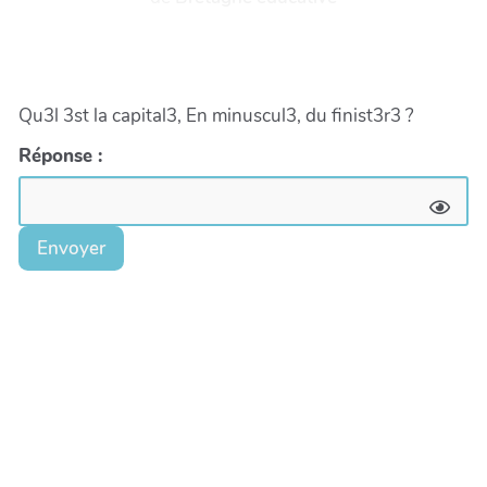
Qu3l 3st la capital3, En minuscul3, du finist3r3 ?
Réponse :
Envoyer