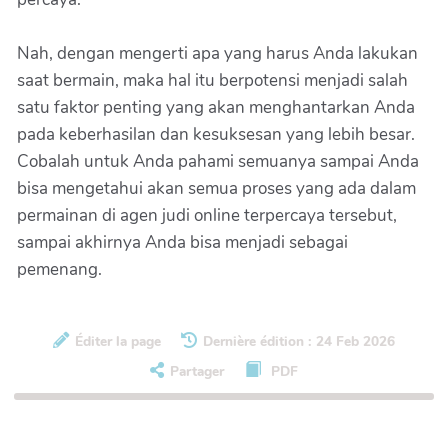
Nah, dengan mengerti apa yang harus Anda lakukan
saat bermain, maka hal itu berpotensi menjadi salah
satu faktor penting yang akan menghantarkan Anda
pada keberhasilan dan kesuksesan yang lebih besar.
Cobalah untuk Anda pahami semuanya sampai Anda
bisa mengetahui akan semua proses yang ada dalam
permainan di agen judi online terpercaya tersebut,
sampai akhirnya Anda bisa menjadi sebagai
pemenang.
Éditer la page
Dernière édition : 24 Feb 2026
Partager
PDF