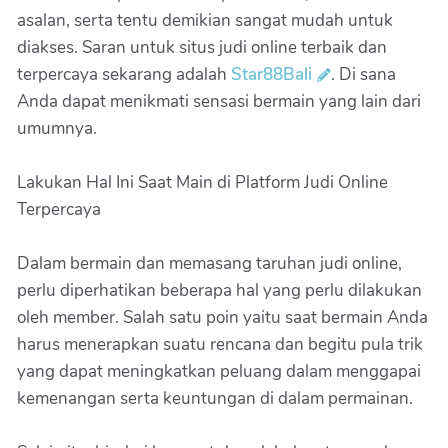
asalan, serta tentu demikian sangat mudah untuk
diakses. Saran untuk situs judi online terbaik dan
terpercaya sekarang adalah
Star88Bali
. Di sana
Anda dapat menikmati sensasi bermain yang lain dari
umumnya.
Lakukan Hal Ini Saat Main di Platform Judi Online
Terpercaya
Dalam bermain dan memasang taruhan judi online,
perlu diperhatikan beberapa hal yang perlu dilakukan
oleh member. Salah satu poin yaitu saat bermain Anda
harus menerapkan suatu rencana dan begitu pula trik
yang dapat meningkatkan peluang dalam menggapai
kemenangan serta keuntungan di dalam permainan.