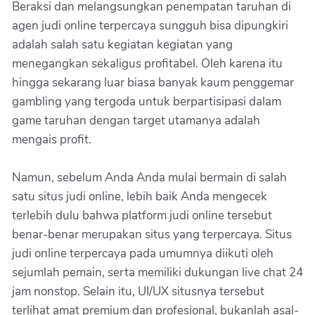
Beraksi dan melangsungkan penempatan taruhan di
agen judi online terpercaya sungguh bisa dipungkiri
adalah salah satu kegiatan kegiatan yang
menegangkan sekaligus profitabel. Oleh karena itu
hingga sekarang luar biasa banyak kaum penggemar
gambling yang tergoda untuk berpartisipasi dalam
game taruhan dengan target utamanya adalah
mengais profit.
Namun, sebelum Anda Anda mulai bermain di salah
satu situs judi online, lebih baik Anda mengecek
terlebih dulu bahwa platform judi online tersebut
benar-benar merupakan situs yang terpercaya. Situs
judi online terpercaya pada umumnya diikuti oleh
sejumlah pemain, serta memiliki dukungan live chat 24
jam nonstop. Selain itu, UI/UX situsnya tersebut
terlihat amat premium dan profesional, bukanlah asal-