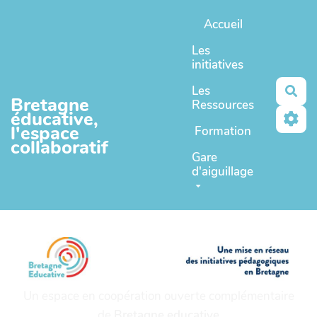
Aller au contenu principal
Accueil
Les
initiatives
Les
Rec
Bretagne
Ressources
éducative,
l'espace
Formation
collaboratif
Gare
d'aiguillage
Un espace en coopération ouverte complémentaire
de
Bretagne educative