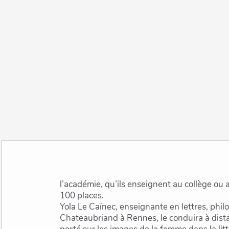
l’académie, qu’ils enseignent au collège ou au lycée, dans la limite de
100 places.
Yola Le Caïnec, enseignante en lettres, phil
Chateaubriand à Rennes, le conduira à dist