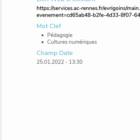
https://services.ac-rennes.fr/evrigoins/mai
evenement=cd65ab48-b2fe-4d33-8f07-6
Mot Clef
Pédagogie
Cultures numériques
Champ Date
25.01.2022 - 13:30