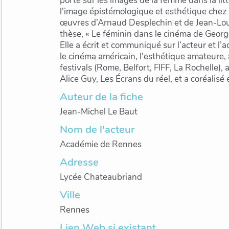
porté sur les images de la femme dans la lit
l'image épistémologique et esthétique chez
œuvres d’Arnaud Desplechin et de Jean-Loui
thèse, « Le féminin dans le cinéma de Georg
Elle a écrit et communiqué sur l’acteur et l’a
le cinéma américain, l'esthétique amateure,
festivals (Rome, Belfort, FIFF, La Rochelle), a
Alice Guy, Les Écrans du réel, et a coréalisé 
Auteur de la fiche
Jean-Michel Le Baut
Nom de l'acteur
Académie de Rennes
Adresse
Lycée Chateaubriand
Ville
Rennes
Lien Web si existant