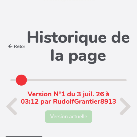
Historique de
Retour
la page
Version N°1 du 3 juil. 26 à
03:12 par RudolfGrantier8913
Version actuelle