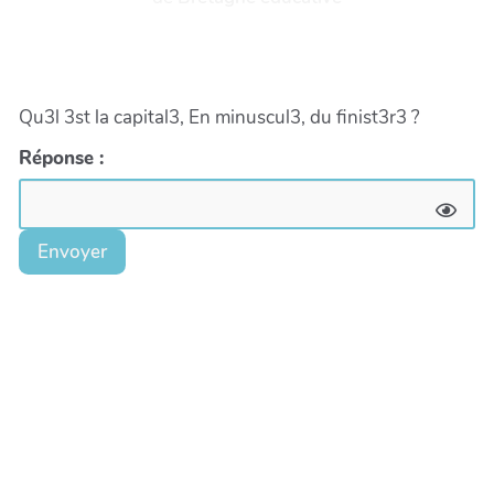
Qu3l 3st la capital3, En minuscul3, du finist3r3 ?
Réponse :
Envoyer