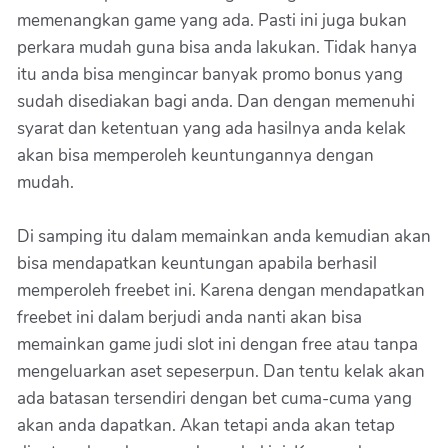
memenangkan game yang ada. Pasti ini juga bukan
perkara mudah guna bisa anda lakukan. Tidak hanya
itu anda bisa mengincar banyak promo bonus yang
sudah disediakan bagi anda. Dan dengan memenuhi
syarat dan ketentuan yang ada hasilnya anda kelak
akan bisa memperoleh keuntungannya dengan
mudah.
Di samping itu dalam memainkan anda kemudian akan
bisa mendapatkan keuntungan apabila berhasil
memperoleh freebet ini. Karena dengan mendapatkan
freebet ini dalam berjudi anda nanti akan bisa
memainkan game judi slot ini dengan free atau tanpa
mengeluarkan aset sepeserpun. Dan tentu kelak akan
ada batasan tersendiri dengan bet cuma-cuma yang
akan anda dapatkan. Akan tetapi anda akan tetap