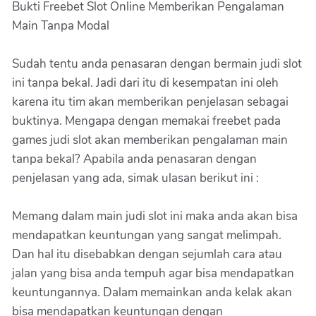
Bukti Freebet Slot Online Memberikan Pengalaman
Main Tanpa Modal
Sudah tentu anda penasaran dengan bermain judi slot
ini tanpa bekal. Jadi dari itu di kesempatan ini oleh
karena itu tim akan memberikan penjelasan sebagai
buktinya. Mengapa dengan memakai freebet pada
games judi slot akan memberikan pengalaman main
tanpa bekal? Apabila anda penasaran dengan
penjelasan yang ada, simak ulasan berikut ini :
Memang dalam main judi slot ini maka anda akan bisa
mendapatkan keuntungan yang sangat melimpah.
Dan hal itu disebabkan dengan sejumlah cara atau
jalan yang bisa anda tempuh agar bisa mendapatkan
keuntungannya. Dalam memainkan anda kelak akan
bisa mendapatkan keuntungan dengan