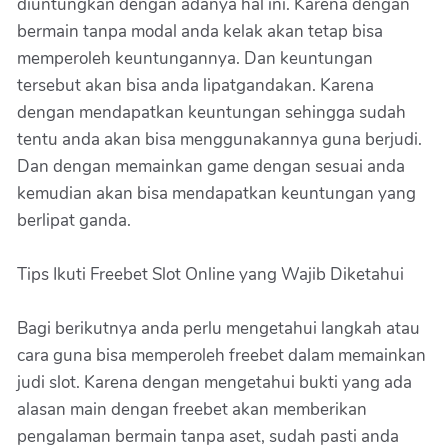
diuntungkan dengan adanya hal ini. Karena dengan
bermain tanpa modal anda kelak akan tetap bisa
memperoleh keuntungannya. Dan keuntungan
tersebut akan bisa anda lipatgandakan. Karena
dengan mendapatkan keuntungan sehingga sudah
tentu anda akan bisa menggunakannya guna berjudi.
Dan dengan memainkan game dengan sesuai anda
kemudian akan bisa mendapatkan keuntungan yang
berlipat ganda.
Tips Ikuti Freebet Slot Online yang Wajib Diketahui
Bagi berikutnya anda perlu mengetahui langkah atau
cara guna bisa memperoleh freebet dalam memainkan
judi slot. Karena dengan mengetahui bukti yang ada
alasan main dengan freebet akan memberikan
pengalaman bermain tanpa aset, sudah pasti anda