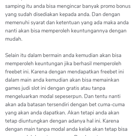
samping itu anda bisa mengincar banyak promo bonus
yang sudah disediakan kepada anda. Dan dengan
memenuhi syarat dan ketentuan yang ada maka anda
nanti akan bisa memperoleh keuntungannya dengan
mudah.
Selain itu dalam bermain anda kemudian akan bisa
memperoleh keuntungan jika berhasil memperoleh
freebet ini. Karena dengan mendapatkan freebet ini
dalam main anda kemudian akan bisa memainkan
games judi slot ini dengan gratis atau tanpa
mengeluarkan modal sepeserpun. Dan tentu nanti
akan ada batasan tersendiri dengan bet cuma-cuma
yang akan anda dapatkan. Akan tetapi anda akan
tetap diuntungkan dengan adanya hal ini. Karena
dengan main tanpa modal anda kelak akan tetap bisa