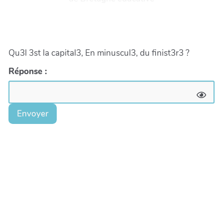
Qu3l 3st la capital3, En minuscul3, du finist3r3 ?
Réponse :
Envoyer