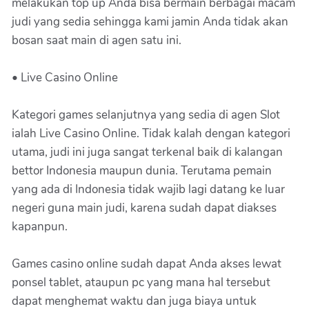
melakukan top up Anda bisa bermain berbagai macam
judi yang sedia sehingga kami jamin Anda tidak akan
bosan saat main di agen satu ini.
• Live Casino Online
Kategori games selanjutnya yang sedia di agen Slot
ialah Live Casino Online. Tidak kalah dengan kategori
utama, judi ini juga sangat terkenal baik di kalangan
bettor Indonesia maupun dunia. Terutama pemain
yang ada di Indonesia tidak wajib lagi datang ke luar
negeri guna main judi, karena sudah dapat diakses
kapanpun.
Games casino online sudah dapat Anda akses lewat
ponsel tablet, ataupun pc yang mana hal tersebut
dapat menghemat waktu dan juga biaya untuk