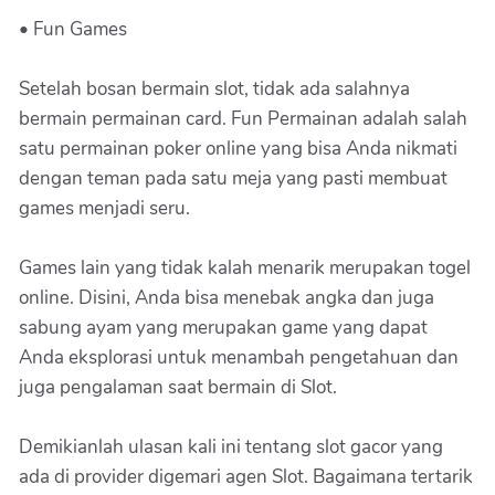
• Fun Games
Setelah bosan bermain slot, tidak ada salahnya
bermain permainan card. Fun Permainan adalah salah
satu permainan poker online yang bisa Anda nikmati
dengan teman pada satu meja yang pasti membuat
games menjadi seru.
Games lain yang tidak kalah menarik merupakan togel
online. Disini, Anda bisa menebak angka dan juga
sabung ayam yang merupakan game yang dapat
Anda eksplorasi untuk menambah pengetahuan dan
juga pengalaman saat bermain di Slot.
Demikianlah ulasan kali ini tentang slot gacor yang
ada di provider digemari agen Slot. Bagaimana tertarik