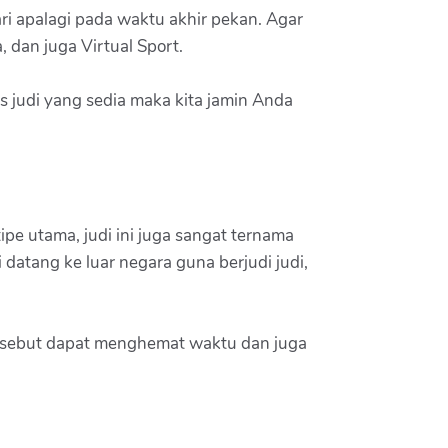
ari apalagi pada waktu akhir pekan. Agar
 dan juga Virtual Sport.
s judi yang sedia maka kita jamin Anda
pe utama, judi ini juga sangat ternama
 datang ke luar negara guna berjudi judi,
ersebut dapat menghemat waktu dan juga