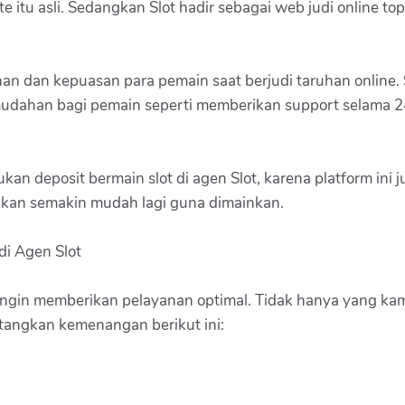
itu asli. Sedangkan Slot hadir sebagai web judi online top 
 dan kepuasan para pemain saat berjudi taruhan online. S
udahan bagi pemain seperti memberikan support selama 24
kan deposit bermain slot di agen Slot, karena platform ini 
akan semakin mudah lagi guna dimainkan.
di Agen Slot
t ingin memberikan pelayanan optimal. Tidak hanya yang kam
tangkan kemenangan berikut ini: