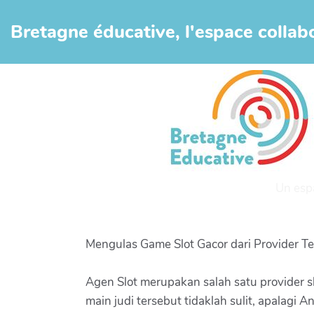
Aller au contenu principal
Bretagne éducative, l'espace collabo
Un esp
Mengulas Game Slot Gacor dari Provider T
Agen Slot merupakan salah satu provider slo
main judi tersebut tidaklah sulit, apalagi