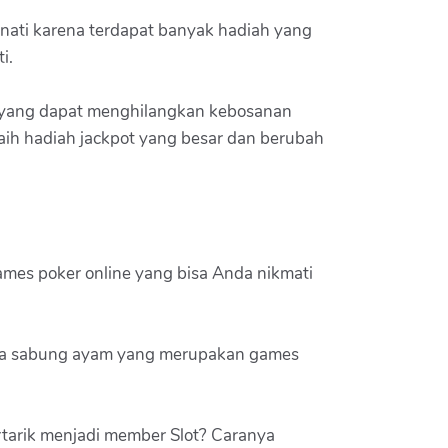
minati karena terdapat banyak hadiah yang
i.
ya yang dapat menghilangkan kebosanan
aih hadiah jackpot yang besar dan berubah
ames poker online yang bisa Anda nikmati
 juga sabung ayam yang merupakan games
ertarik menjadi member Slot? Caranya