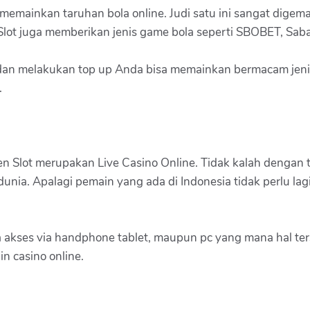
memainkan taruhan bola online. Judi satu ini sangat digem
lot juga memberikan jenis game bola seperti SBOBET, Saba,
a dan melakukan top up Anda bisa memainkan bermacam jeni
.
 Slot merupakan Live Casino Online. Tidak kalah dengan ti
unia. Apalagi pemain yang ada di Indonesia tidak perlu lagi
a akses via handphone tablet, maupun pc yang mana hal t
n casino online.