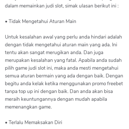
dalam memainkan judi slot, simak ulasan berikut ini :
• Tidak Mengetahui Aturan Main
Untuk kesalahan awal yang perlu anda hindari adalah
dengan tidak mengetahui aturan main yang ada. Ini
tentu akan sangat merugikan anda. Dan juga
merupakan kesalahan yang fatal. Apabila anda sudah
pilih game judi slot ini, maka anda mesti mengetahui
semua aturan bermain yang ada dengan baik. Dengan
begitu anda kelak ketika menggunakan promo freebet
tanpa top up ini dengan baik. Dan anda akan bisa
meraih keuntungannya dengan mudah apabila
memenangkan game.
• Terlalu Memaksakan Diri