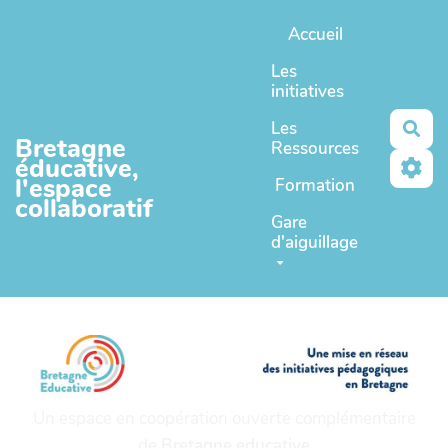
Aller au contenu principal
Accueil
Les
initiatives
Les
Rec
Bretagne
Ressources
éducative,
l'espace
Formation
collaboratif
Gare
d'aiguillage
Un espace en coopération ouverte complémentaire
de
Bretagne educative