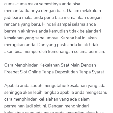
cuma-cuma maka semestinya anda bisa
memanfaatkannya dengan baik. Dalam melakukan
judi baru maka anda perlu bisa memainkan dengan
rencana yang baru. Hindari sampai selama anda
bermain akhirnya anda kemudian tidak belajar dari
kesalahan yang sebelumnya. Karena hal ini akan
merugikan anda. Dan yang pasti anda kelak tidak
akan bisa memperoleh kemenangan selama bermain.
Cara Menghindari Kekalahan Saat Main Dengan
Freebet Slot Online Tanpa Deposit dan Tanpa Syarat
Apabila anda sudah mengetahui kesalahan yang ada,
sehingga akan lebih lengkap apabila anda mengetahui
cara menghindari kekalahan yang ada dalam
permainan judi slot ini. Dengan menghindari
kekalahan yang ada maka anda kemudian akan bisa