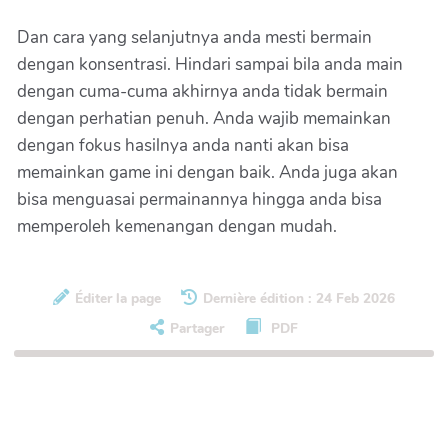
Dan cara yang selanjutnya anda mesti bermain
dengan konsentrasi. Hindari sampai bila anda main
dengan cuma-cuma akhirnya anda tidak bermain
dengan perhatian penuh. Anda wajib memainkan
dengan fokus hasilnya anda nanti akan bisa
memainkan game ini dengan baik. Anda juga akan
bisa menguasai permainannya hingga anda bisa
memperoleh kemenangan dengan mudah.
Éditer la page
Dernière édition : 24 Feb 2026
Partager
PDF