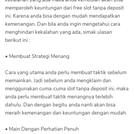
memperoleh keuntungan dari free slot tanpa deposit
ini. Karena anda bisa dengan mudah mendapatkan
kemenangan. Dan bila anda ingin mengetahui cara
menghindari kekalahan yang ada, simak ulasan
berikut ini :
• Membuat Strategi Menang
Cara yang utama anda perlu membuat taktik sebelum
memainkan. Jadi sebelum anda mengklaim dan
menggunakan cuma-cuma slot tanpa deposit ini, maka
anda perlu membuat taktik menangnya terlebih
dahulu. Dan dengan begitu anda nanti akan bisa
meraih kemenangan dan keuntungan dengan mudah.
• Main Dengan Perhatian Penuh