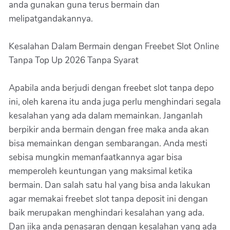
anda gunakan guna terus bermain dan
melipatgandakannya.
Kesalahan Dalam Bermain dengan Freebet Slot Online
Tanpa Top Up 2026 Tanpa Syarat
Apabila anda berjudi dengan freebet slot tanpa depo
ini, oleh karena itu anda juga perlu menghindari segala
kesalahan yang ada dalam memainkan. Janganlah
berpikir anda bermain dengan free maka anda akan
bisa memainkan dengan sembarangan. Anda mesti
sebisa mungkin memanfaatkannya agar bisa
memperoleh keuntungan yang maksimal ketika
bermain. Dan salah satu hal yang bisa anda lakukan
agar memakai freebet slot tanpa deposit ini dengan
baik merupakan menghindari kesalahan yang ada.
Dan jika anda penasaran dengan kesalahan yang ada