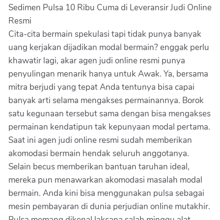
Sedimen Pulsa 10 Ribu Cuma di Leveransir Judi Online
Resmi
Cita-cita bermain spekulasi tapi tidak punya banyak
uang kerjakan dijadikan modal bermain? enggak perlu
khawatir lagi, akar agen judi online resmi punya
penyulingan menarik hanya untuk Awak. Ya, bersama
mitra berjudi yang tepat Anda tentunya bisa capai
banyak arti selama mengakses permainannya. Borok
satu kegunaan tersebut sama dengan bisa mengakses
permainan kendatipun tak kepunyaan modal pertama.
Saat ini agen judi online resmi sudah memberikan
akomodasi bermain hendak seluruh anggotanya.
Selain becus memberikan bantuan taruhan ideal,
mereka pun menawarkan akomodasi masalah modal
bermain. Anda kini bisa menggunakan pulsa sebagai
mesin pembayaran di dunia perjudian online mutakhir.
Pulsa memang dikenal laksana salah minggu alat