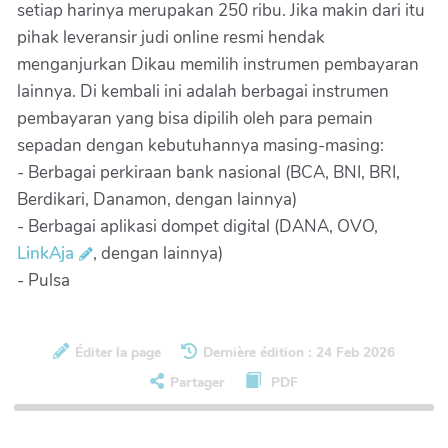
setiap harinya merupakan 250 ribu. Jika makin dari itu
pihak leveransir judi online resmi hendak
menganjurkan Dikau memilih instrumen pembayaran
lainnya. Di kembali ini adalah berbagai instrumen
pembayaran yang bisa dipilih oleh para pemain
sepadan dengan kebutuhannya masing-masing:
- Berbagai perkiraan bank nasional (BCA, BNI, BRI,
Berdikari, Danamon, dengan lainnya)
- Berbagai aplikasi dompet digital (DANA, OVO,
LinkAja
, dengan lainnya)
- Pulsa
Éditer la page
Dernière édition : 24 Feb 2026
Partager
PDF