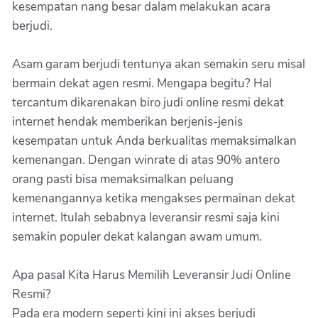
kesempatan nang besar dalam melakukan acara
berjudi.
Asam garam berjudi tentunya akan semakin seru misal
bermain dekat agen resmi. Mengapa begitu? Hal
tercantum dikarenakan biro judi online resmi dekat
internet hendak memberikan berjenis-jenis
kesempatan untuk Anda berkualitas memaksimalkan
kemenangan. Dengan winrate di atas 90% antero
orang pasti bisa memaksimalkan peluang
kemenangannya ketika mengakses permainan dekat
internet. Itulah sebabnya leveransir resmi saja kini
semakin populer dekat kalangan awam umum.
Apa pasal Kita Harus Memilih Leveransir Judi Online
Resmi?
Pada era modern seperti kini ini akses berjudi