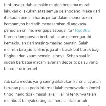
tentunya sudah semakin mudah bersama murah
lakukan dilakukan atas semua gelanggang. Maka dari
itu kaum pemain harus pintar dalam menentukan
kompanyon bertarih menazamkan di angkasa
perjudian online. mengapa sebagai itu?
Rgo365
Karena kompanyon bertaruh akan memengaruhi
kemakbulan dari masing-masing pemain. Salah
memilih biro judi online juga ahli berakibat buruk bagi
Engkau dan kaum pemain lainnya. Sebab saat ini
sudah berbagai macam layanan deposito palsu yang
beredar di internet.
Aib satu modus yang sering dilakukan karena layanan
taruhan palsu pada internet ialah menawarkan komisi
tinggi nang tidak masuk akal. Hal ini tentunya telah
membuat banyak orang aci merasa silau untuk