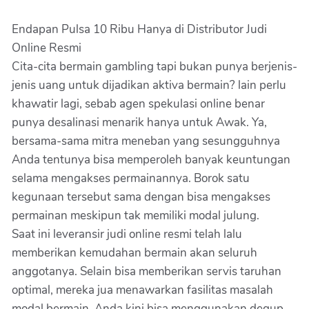
Endapan Pulsa 10 Ribu Hanya di Distributor Judi
Online Resmi
Cita-cita bermain gambling tapi bukan punya berjenis-
jenis uang untuk dijadikan aktiva bermain? lain perlu
khawatir lagi, sebab agen spekulasi online benar
punya desalinasi menarik hanya untuk Awak. Ya,
bersama-sama mitra meneban yang sesungguhnya
Anda tentunya bisa memperoleh banyak keuntungan
selama mengakses permainannya. Borok satu
kegunaan tersebut sama dengan bisa mengakses
permainan meskipun tak memiliki modal julung.
Saat ini leveransir judi online resmi telah lalu
memberikan kemudahan bermain akan seluruh
anggotanya. Selain bisa memberikan servis taruhan
optimal, mereka jua menawarkan fasilitas masalah
modal bermain. Anda kini bisa menggunakan degup