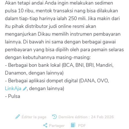
Akan tetapi andai Anda ingin melakukan sedimen
pulsa 10 ribu, mentok transaksi nang bisa dilakukan
dalam tiap-tiap harinya ialah 250 mili. Jika makin dari
itu pihak distributor judi online resmi akan
menganjurkan Dikau memilih instrumen pembayaran
lainnya. Di bawah ini sama dengan berbagai gawai
pembayaran yang bisa dipilih oleh para pemain selaras
dengan kebutuhannya masing-masing:
- Berbagai bon bank lokal (BCA, BNI, BRI, Mandiri,
Danamon, dengan lainnya)
- Berbagai aplikasi dompet digital (DANA, OVO,
LinkAja
, dengan lainnya)
- Pulsa
Éditer la page
Dernière édition : 24 Feb 2026
Partager
PDF