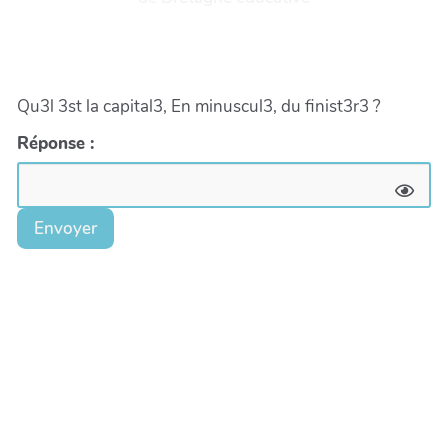
Qu3l 3st la capital3, En minuscul3, du finist3r3 ?
Réponse :
Envoyer