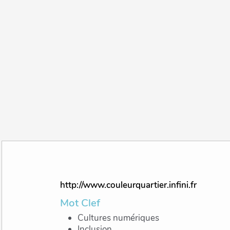
http://www.couleurquartier.infini.fr
Mot Clef
Cultures numériques
Inclusion