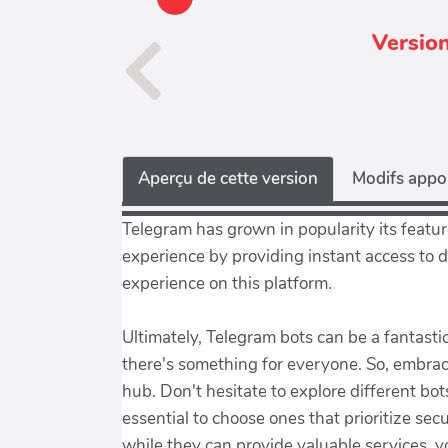
Version
Aperçu de cette version
Modifs appor