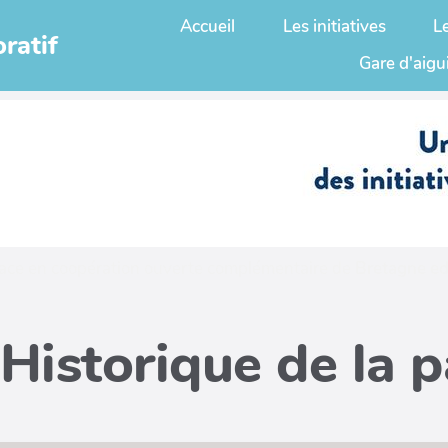
Accueil
Les initiatives
L
ratif
Gare d'aigu
ace en coopération ouverte complémentaire de
Bretagne ed
Historique de la 