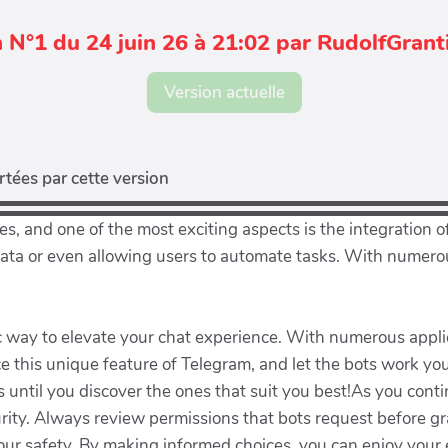
 N°1 du 24 juin 26 à 21:02 par RudolfGran
Version actuelle
tées par cette version