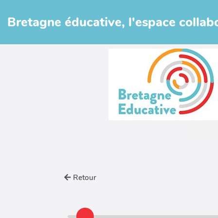
Aller au contenu principal
Bretagne éducative, l'espace collabo
Un esp
Retour