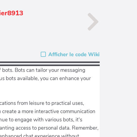
tier8913
Afficher le code Wiki