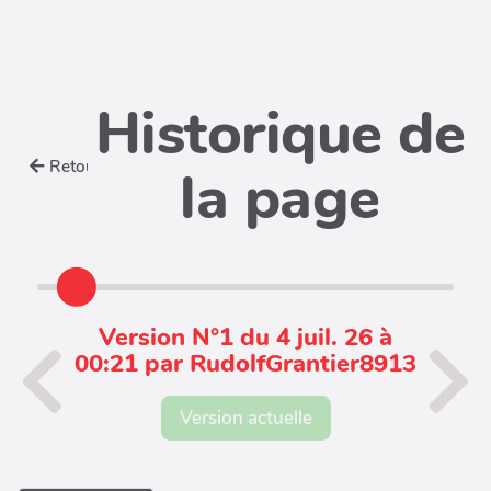
Historique de
Retour
la page
Version N°1 du 4 juil. 26 à
00:21 par RudolfGrantier8913
Version actuelle