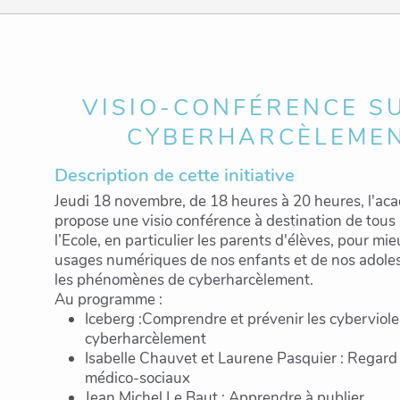
VISIO-CONFÉRENCE S
CYBERHARCÈLEME
Description de cette initiative
Jeudi 18 novembre, de 18 heures à 20 heures, l'a
propose une visio conférence à destination de tous 
l’Ecole, en particulier les parents d'élèves, pour m
usages numériques de nos enfants et de nos adoles
les phénomènes de cyberharcèlement.
Au programme :
Iceberg :Comprendre et prévenir les cyberviole
cyberharcèlement
Isabelle Chauvet et Laurene Pasquier : Regard
médico-sociaux
Jean Michel Le Baut : Apprendre à publier