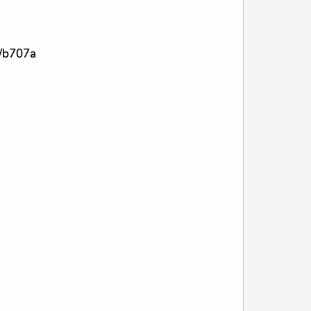
e/b707a