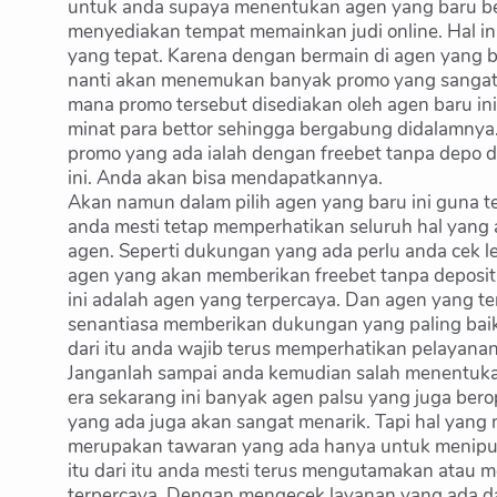
untuk anda supaya menentukan agen yang baru be
menyediakan tempat memainkan judi online. Hal ini 
yang tepat. Karena dengan bermain di agen yang 
nanti akan menemukan banyak promo yang sangat 
mana promo tersebut disediakan oleh agen baru in
minat para bettor sehingga bergabung didalamnya.
promo yang ada ialah dengan freebet tanpa depo d
ini. Anda akan bisa mendapatkannya.
Akan namun dalam pilih agen yang baru ini guna
anda mesti tetap memperhatikan seluruh hal yang 
agen. Seperti dukungan yang ada perlu anda cek le
agen yang akan memberikan freebet tanpa deposit
ini adalah agen yang terpercaya. Dan agen yang t
senantiasa memberikan dukungan yang paling baik.
dari itu anda wajib terus memperhatikan pelayana
Janganlah sampai anda kemudian salah menentuka
era sekarang ini banyak agen palsu yang juga bero
yang ada juga akan sangat menarik. Tapi hal yang 
merupakan tawaran yang ada hanya untuk menipu 
itu dari itu anda mesti terus mengutamakan atau 
terpercaya. Dengan mengecek layanan yang ada 