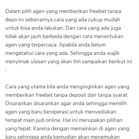
Dalam pilih agen yang memberikan freebet tanpa
depo ini sebenarnya cara yang ada cukup mudah
untuk bisa anda lakukan. Dan cara yang ada juga
tidak akan jauh berbeda dengan cara menentukan
agen yang terpercaya. Apabila anda belum
mengetahui cara yang ada. Sehingga anda wajib
menyimak ulasan yang akan tim sampaikan berikut ini
:
Cara yang utama bila anda menginginkan agen yang
memberikan freebet tanpa deposit dan tanpa syarat.
Disarankan disarankan agar anda sehingga memilih
agen yang baru beroperasi untuk menyediakan
tempat main judi online. Hal ini merupakan pilihan
yang tepat. Karena dengan memainkan di agen yang
baru sehingga anda kemudian akan menemukan