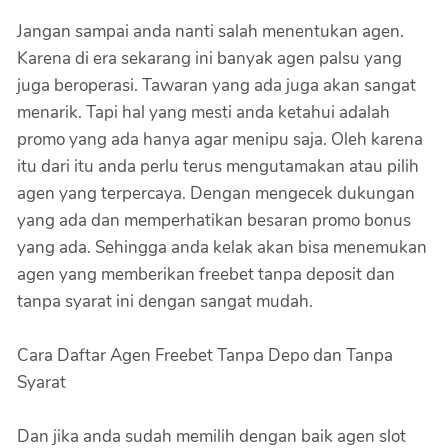
Jangan sampai anda nanti salah menentukan agen.
Karena di era sekarang ini banyak agen palsu yang
juga beroperasi. Tawaran yang ada juga akan sangat
menarik. Tapi hal yang mesti anda ketahui adalah
promo yang ada hanya agar menipu saja. Oleh karena
itu dari itu anda perlu terus mengutamakan atau pilih
agen yang terpercaya. Dengan mengecek dukungan
yang ada dan memperhatikan besaran promo bonus
yang ada. Sehingga anda kelak akan bisa menemukan
agen yang memberikan freebet tanpa deposit dan
tanpa syarat ini dengan sangat mudah.
Cara Daftar Agen Freebet Tanpa Depo dan Tanpa
Syarat
Dan jika anda sudah memilih dengan baik agen slot