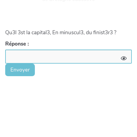
Qu3l 3st la capital3, En minuscul3, du finist3r3 ?
Réponse :
Envoyer