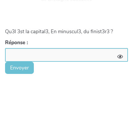
Qu3l 3st la capital3, En minuscul3, du finist3r3 ?
Réponse :
Envoyer