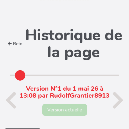
Historique de
Retour
la page
Version N°1 du 1 mai 26 à
13:08 par RudolfGrantier8913
Version actuelle