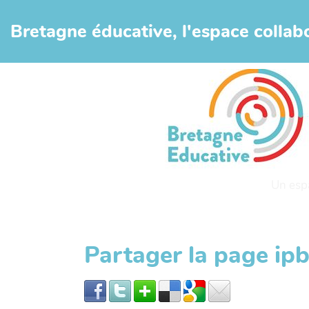
Aller au contenu principal
Bretagne éducative, l'espace collabo
Un esp
Partager la page ip