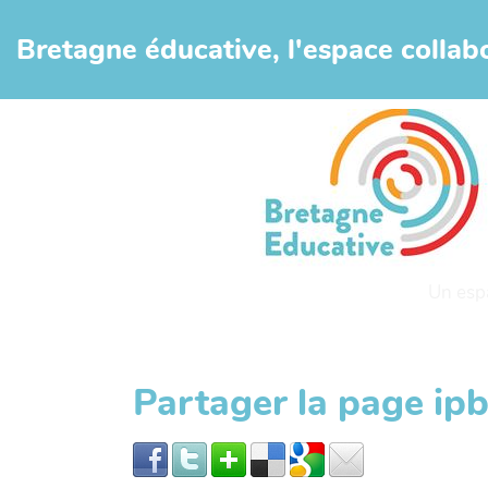
Aller au contenu principal
Bretagne éducative, l'espace collabo
Un esp
Partager la page ip