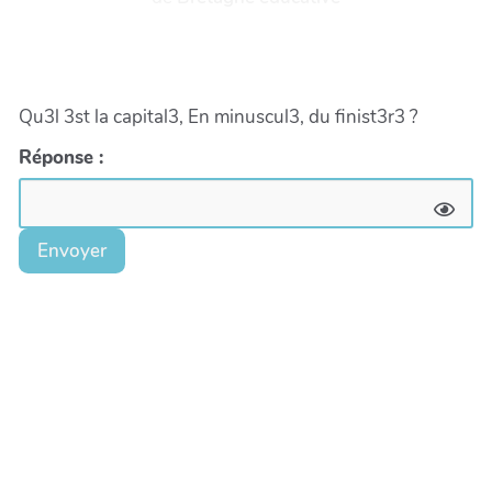
Qu3l 3st la capital3, En minuscul3, du finist3r3 ?
Réponse :
Envoyer