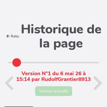
Historique de
Retour
la page
Version N°1 du 6 mai 26 à
15:14 par RudolfGrantier8913
Version actuelle