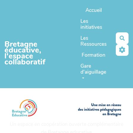
Aller au contenu principal
Accueil
Les
initiatives
Les
Rec
Bretagne
Ressources
éducative,
l'espace
Formation
collaboratif
Gare
d'aiguillage
Un espace en coopération ouverte complémentaire
de
Bretagne educative