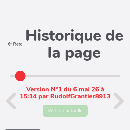
Historique de
Retour
la page
Version N°1 du 6 mai 26 à
15:14 par RudolfGrantier8913
Version actuelle